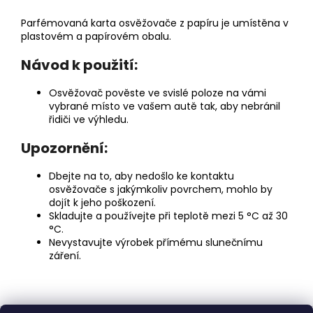
Parfémovaná karta osvěžovače z papíru je umístěna v
plastovém a papírovém obalu.
Návod k použití:
Osvěžovač pověste ve svislé poloze na vámi
vybrané místo ve vašem autě tak, aby nebránil
řidiči ve výhledu.
Upozornění:
Dbejte na to, aby nedošlo ke kontaktu
osvěžovače s jakýmkoliv povrchem, mohlo by
dojít k jeho poškození.
Skladujte a používejte při teplotě mezi 5 °C až 30
°C.
Nevystavujte výrobek přímému slunečnímu
záření.