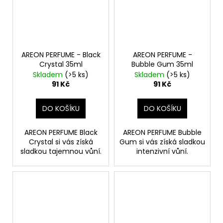
AREON PERFUME - Black
AREON PERFUME -
Crystal 35ml
Bubble Gum 35ml
Skladem
(>5 ks)
Skladem
(>5 ks)
91 Kč
91 Kč
DO KOŠÍKU
DO KOŠÍKU
AREON PERFUME Black
AREON PERFUME Bubble
Crystal si vás získá
Gum si vás získá sladkou
sladkou tajemnou vůní.
intenzivní vůní.