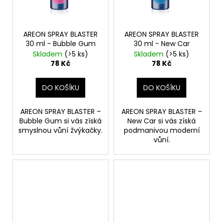
AREON SPRAY BLASTER
AREON SPRAY BLASTER
30 ml - Bubble Gum
30 ml - New Car
Skladem
(>5 ks)
Skladem
(>5 ks)
78 Kč
78 Kč
DO KOŠÍKU
DO KOŠÍKU
AREON SPRAY BLASTER –
AREON SPRAY BLASTER –
Bubble Gum si vás získá
New Car si vás získá
smyslnou vůní žvýkačky.
podmanivou moderní
vůní.