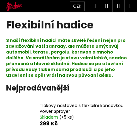
K
Přejít
Hledat
Náku
M
Přihlášen
CZK
na
o
obsah
Zpět
Zpět
košík
š
Flexibilní hadice
í
C
k
o
S naší flexibilní hadicí máte skvělé řešení nejen pro
zavlažování vaší zahrady, ale můžete umýt svůj
p
automobil, terasu, pergolu, karavan a mnoho
o
dalšího. Ve smrštěném je stavu velmi lehká, snadno
t
přenosná a hlavně skladná. Hadice se po otevření
přívodu vody tlakem sama prodlouží a po jeho
ř
uzavření se opět vrátí na svou původní délku.
e
Nejprodávanější
b
u
j
Tlakový nástavec s flexibilní koncovkou
e
Power Sprayer
Skladem
(>5 ks)
t
299 Kč
e
n