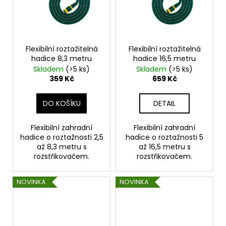
Flexibilní roztažitelná
Flexibilní roztažitelná
hadice 8,3 metru
hadice 16,5 metru
Skladem
(>5 ks)
Skladem
(>5 ks)
359 Kč
659 Kč
DO KOŠÍKU
DETAIL
Flexibilní zahradní
Flexibilní zahradní
hadice o roztažnosti 2,5
hadice o roztažnosti 5
až 8,3 metru s
až 16,5 metru s
rozstřikovačem.
rozstřikovačem.
NOVINKA
NOVINKA