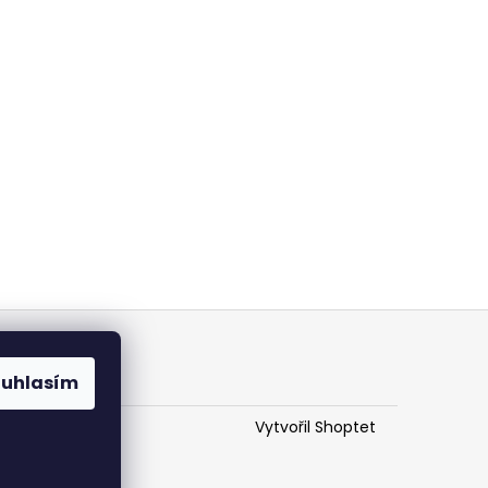
ouhlasím
Vytvořil Shoptet