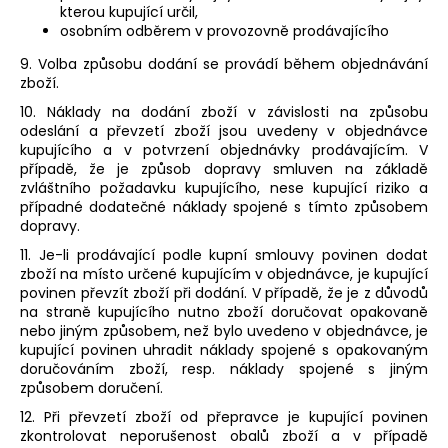
kterou kupující určil,
osobním odběrem v provozovně prodávajícího
9.
Volba způsobu dodání se provádí během objednávání
zboží.
10. Náklady na dodání zboží v závislosti na způsobu
odeslání a převzetí zboží jsou uvedeny v objednávce
kupujícího a v potvrzení objednávky prodávajícím. V
případě, že je způsob dopravy smluven na základě
zvláštního požadavku kupujícího, nese kupující riziko a
případné dodatečné náklady spojené s tímto způsobem
dopravy.
11. Je-li prodávající podle kupní smlouvy povinen dodat
zboží na místo určené kupujícím v objednávce, je kupující
povinen převzít zboží při dodání. V případě, že je z důvodů
na straně kupujícího nutno zboží doručovat opakovaně
nebo jiným způsobem, než bylo uvedeno v objednávce, je
kupující povinen uhradit náklady spojené s opakovaným
doručováním zboží, resp. náklady spojené s jiným
způsobem doručení.
12. Při převzetí zboží od přepravce je kupující povinen
zkontrolovat neporušenost obalů zboží a v případě