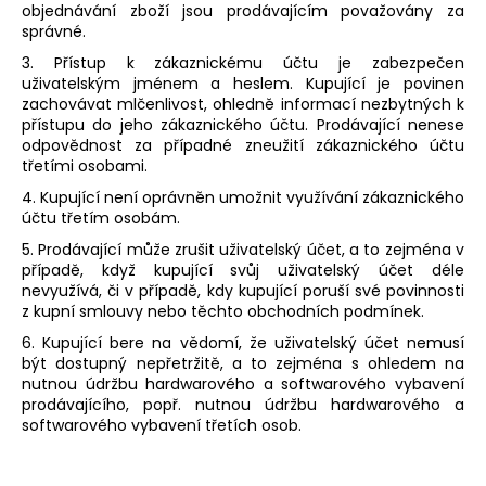
objednávání zboží jsou prodávajícím považovány za
správné.
3. Přístup k zákaznickému účtu je zabezpečen
uživatelským jménem a heslem. Kupující je povinen
zachovávat mlčenlivost, ohledně informací nezbytných k
přístupu do jeho zákaznického účtu. Prodávající nenese
odpovědnost za případné zneužití zákaznického účtu
třetími osobami.
4. Kupující není oprávněn umožnit využívání zákaznického
účtu třetím osobám.
5. Prodávající může zrušit uživatelský účet, a to zejména v
případě, když kupující svůj uživatelský účet déle
nevyužívá, či v případě, kdy kupující poruší své povinnosti
z kupní smlouvy nebo těchto obchodních podmínek.
6. Kupující bere na vědomí, že uživatelský účet nemusí
být dostupný nepřetržitě, a to zejména s ohledem na
nutnou údržbu hardwarového a softwarového vybavení
prodávajícího, popř. nutnou údržbu hardwarového a
softwarového vybavení třetích osob.