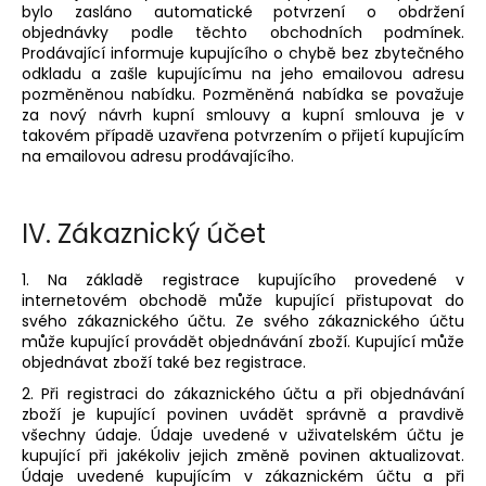
bylo zasláno automatické potvrzení o obdržení
objednávky podle těchto obchodních podmínek.
Prodávající informuje kupujícího o chybě bez zbytečného
odkladu a zašle kupujícímu na jeho emailovou adresu
pozměněnou nabídku. Pozměněná nabídka se považuje
za nový návrh kupní smlouvy a kupní smlouva je v
takovém případě uzavřena potvrzením o přijetí kupujícím
na emailovou adresu prodávajícího.
IV.
Zákaznický účet
1. Na základě registrace kupujícího provedené v
internetovém obchodě může kupující přistupovat do
svého zákaznického účtu. Ze svého zákaznického účtu
může kupující provádět objednávání zboží. Kupující může
objednávat zboží také bez registrace.
2. Při registraci do zákaznického účtu a při objednávání
zboží je kupující povinen uvádět správně a pravdivě
všechny údaje. Údaje uvedené v uživatelském účtu je
kupující při jakékoliv jejich změně povinen aktualizovat.
Údaje uvedené kupujícím v zákaznickém účtu a při