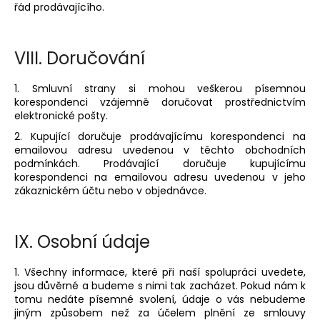
řád prodávajícího.
VIII.
Doručování
1. Smluvní strany si mohou veškerou písemnou
korespondenci vzájemně doručovat prostřednictvím
elektronické pošty.
2. Kupující doručuje prodávajícímu korespondenci na
emailovou adresu uvedenou v těchto obchodních
podmínkách. Prodávající doručuje kupujícímu
korespondenci na emailovou adresu uvedenou v jeho
zákaznickém účtu nebo v objednávce.
IX.
Osobní údaje
1. Všechny informace, které při naší spolupráci uvedete,
jsou důvěrné a budeme s nimi tak zacházet. Pokud nám k
tomu nedáte písemné svolení, údaje o vás nebudeme
jiným způsobem než za účelem plnění ze smlouvy