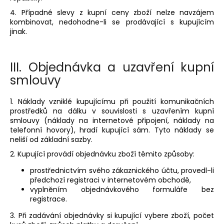
4. Případné slevy z kupní ceny zboží nelze navzájem
kombinovat, nedohodne-li se prodávající s kupujícím
jinak.
III.
Objednávka a uzavření kupní
smlouvy
1. Náklady vzniklé kupujícímu při použití komunikačních
prostředků na dálku v souvislosti s uzavřením kupní
smlouvy (náklady na internetové připojení, náklady na
telefonní hovory), hradí kupující sám. Tyto náklady se
neliší od základní sazby.
2. Kupující provádí objednávku zboží těmito způsoby:
prostřednictvím svého zákaznického účtu, provedl-li
předchozí registraci v internetovém obchodě,
vyplněním objednávkového formuláře bez
registrace.
3. Při zadávání objednávky si kupující vybere zboží, počet