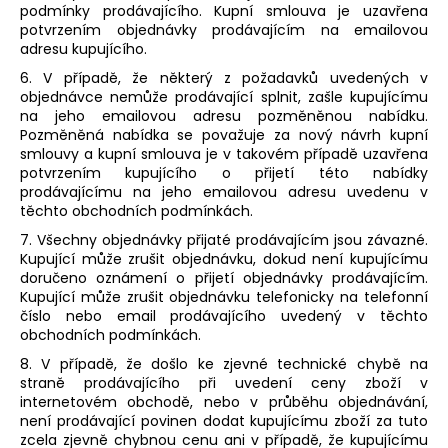
podmínky prodávajícího. Kupní smlouva je uzavřena
potvrzením objednávky prodávajícím na emailovou
adresu kupujícího.
6. V případě, že některý z požadavků uvedených v
objednávce nemůže prodávající splnit, zašle kupujícímu
na jeho emailovou adresu pozměněnou nabídku.
Pozměněná nabídka se považuje za nový návrh kupní
smlouvy a kupní smlouva je v takovém případě uzavřena
potvrzením kupujícího o přijetí této nabídky
prodávajícímu na jeho emailovou adresu uvedenu v
těchto obchodních podmínkách.
7. Všechny objednávky přijaté prodávajícím jsou závazné.
Kupující může zrušit objednávku, dokud není kupujícímu
doručeno oznámení o přijetí objednávky prodávajícím.
Kupující může zrušit objednávku telefonicky na telefonní
číslo nebo email prodávajícího uvedený v těchto
obchodních podmínkách.
8. V případě, že došlo ke zjevné technické chybě na
straně prodávajícího při uvedení ceny zboží v
internetovém obchodě, nebo v průběhu objednávání,
není prodávající povinen dodat kupujícímu zboží za tuto
zcela zjevně chybnou cenu ani v případě, že kupujícímu