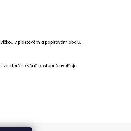
hvičkou v plastovém a papírovém obalu.
u, ze které se vůně postupně uvolňuje.