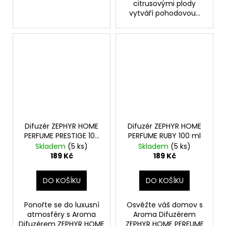
citrusovými plody
vytváří pohodovou...
Difuzér ZEPHYR HOME
Difuzér ZEPHYR HOME
PERFUME PRESTIGE 100
PERFUME RUBY 100 ml
ml
Skladem
(5 ks)
Skladem
(5 ks)
189 Kč
189 Kč
DO KOŠÍKU
DO KOŠÍKU
Ponořte se do luxusní
Osvěžte váš domov s
atmosféry s Aroma
Aroma Difuzérem
Difuzérem ZEPHYR HOME
ZEPHYR HOME PERFUME