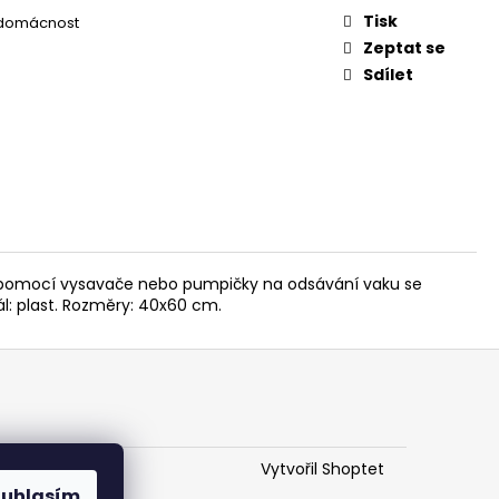
Tisk
 domácnost
Zeptat se
Sdílet
aku pomocí vysavače nebo pumpičky na odsávání vaku se
l: plast. Rozměry: 40x60 cm.
Vytvořil Shoptet
ouhlasím