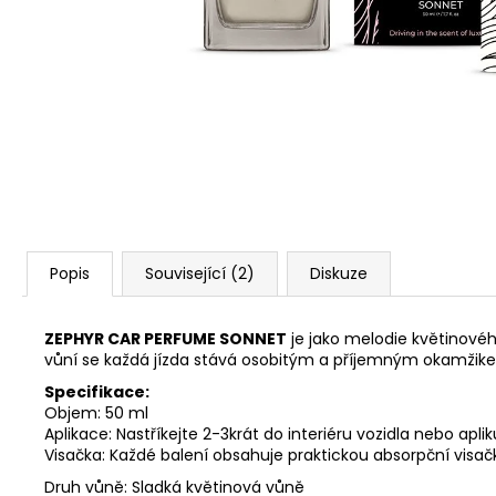
91 Kč
Popis
Související (2)
Diskuze
ZEPHYR CAR PERFUME SONNET
je jako melodie květinovéh
vůní se každá jízda stává osobitým a příjemným okamžik
Specifikace:
Objem: 50 ml
Aplikace: Nastříkejte 2-3krát do interiéru vozidla nebo apli
Visačka: Každé balení obsahuje praktickou absorpční visačk
Druh vůně: Sladká květinová vůně