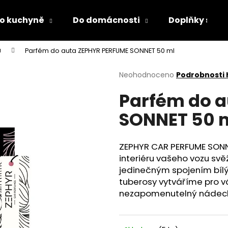
o kuchyně
Do domácnosti
Doplňky s LED
a
Parfém do auta ZEPHYR PERFUME SONNET 50 ml
Co potřebujete najít?
Průměrné
Neohodnoceno
Podrobnosti
hodnocení
Parfém do 
produktu
HLEDAT
je
SONNET 50 
0,0
z
5
Doporučujeme
hvězdiček.
ZEPHYR CAR PERFUME SONNE
interiéru vašeho vozu svě
jedinečným spojením bílý
tuberosy vytváříme pro 
nezapomenutelný nádech
DĚTSKÁ LÁHEV NA PITÍ KIDS FUN
PÁNEVNÍ PROLOŽ