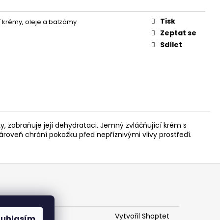
Tisk
í krémy, oleje a balzámy
Zeptat se
Sdílet
, zabraňuje její dehydrataci. Jemný zvláčňující krém s
ároveň chrání pokožku před nepříznivými vlivy prostředí.
Vytvořil Shoptet
ouhlasím