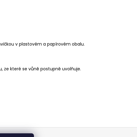
hvičkou v plastovém a papírovém obalu.
u, ze které se vůně postupně uvolňuje.