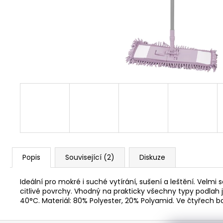
91 Kč
Popis
Související (2)
Diskuze
Ideální pro mokré i suché vytírání, sušení a leštění. Vel
citlivé povrchy. Vhodný na prakticky všechny typy podlah j
40°C. Materiál: 80% Polyester, 20% Polyamid. Ve čtyřech b