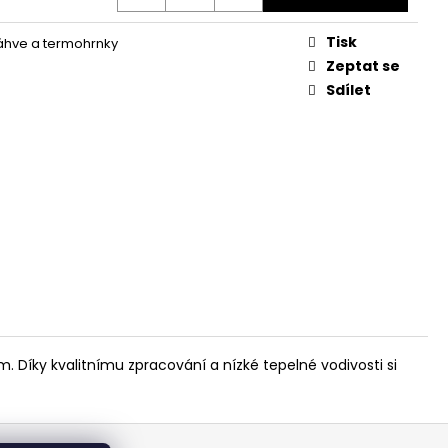
Tisk
áhve a termohrnky
Zeptat se
Sdílet
 Díky kvalitnímu zpracování a nízké tepelné vodivosti si