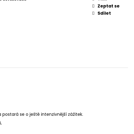
Zeptat se
Sdílet
stará se o ještě intenzivnější zážitek.
.