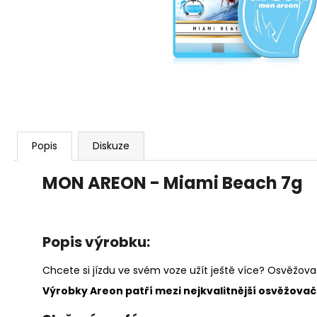
91 Kč
Popis
Diskuze
MON AREON - Miami Beach 7g
Popis výrobku:
Chcete si jízdu ve svém voze užít ještě více? Osvěžova
Výrobky Areon patří mezi nejkvalitnější osvěžovače 