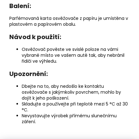
Balení:
Parfémovaná karta osvěžovače z papíru je umístěna v
plastovém a papírovém obalu.
Návod k použití:
Osvěžovač pověste ve svislé poloze na vámi
vybrané místo ve vašem autě tak, aby nebránil
řidiči ve výhledu.
Upozornění:
Dbejte na to, aby nedošlo ke kontaktu
osvěžovače s jakýmkoliv povrchem, mohlo by
dojít k jeho poškození.
Skladujte a používejte při teplotě mezi 5 °C až 30
°C.
Nevystavujte výrobek přímému slunečnímu
záření.