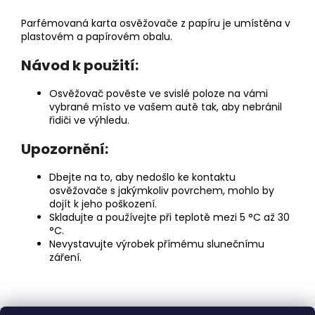
Parfémovaná karta osvěžovače z papíru je umístěna v
plastovém a papírovém obalu.
Návod k použití:
Osvěžovač pověste ve svislé poloze na vámi
vybrané místo ve vašem autě tak, aby nebránil
řidiči ve výhledu.
Upozornění:
Dbejte na to, aby nedošlo ke kontaktu
osvěžovače s jakýmkoliv povrchem, mohlo by
dojít k jeho poškození.
Skladujte a používejte při teplotě mezi 5 °C až 30
°C.
Nevystavujte výrobek přímému slunečnímu
záření.