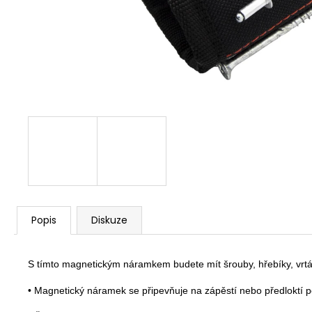
119 Kč
Popis
Diskuze
S tímto magnetickým náramkem budete mít šrouby, hřebíky, vrták
• Magnetický náramek se připevňuje na zápěstí nebo předloktí 