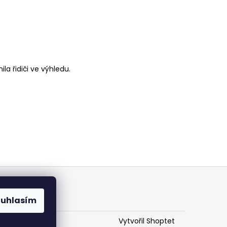
a řidiči ve výhledu.
ouhlasím
Vytvořil Shoptet