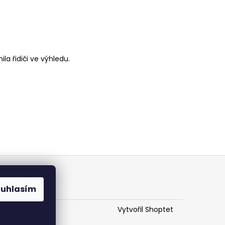
a řidiči ve výhledu.
ouhlasím
Vytvořil Shoptet