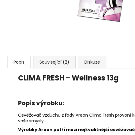
80G
120 Kč
Popis
Související (2)
Diskuze
CLIMA FRESH - Wellness 13g
Popis výrobku:
Osvěžovač vzduchu z řady Areon Clima Fresh provoní ka
vaše smysly.
Výrobky Areon patří mezi nejkvalitnější osvěžovače