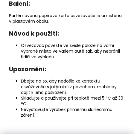
Balení:
Parfémovaná papírová karta osvěžovače je umístěna
v plastovém obalu.
Návod k použití:
Osvěžovač pověste ve svislé poloze na vámi
vybrané místo ve vašem autě tak, aby nebránil
řidiči ve výhledu.
Upozornění:
Dbejte na to, aby nedošlo ke kontaktu
osvěžovače s jakýmkoliv povrchem, mohlo by
dojít k jeho poškození.
Skladujte a používejte při teplotě mezi 5 °C až 30
°C.
Nevystavujte výrobek přímému slunečnímu
záření.