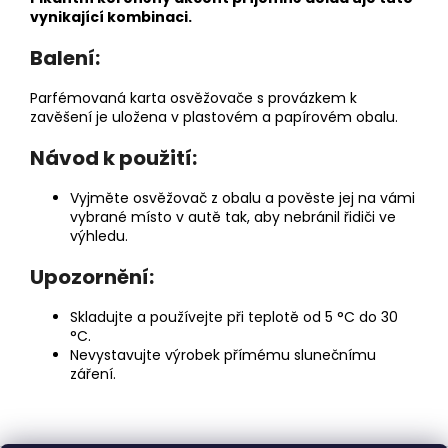
vynikající kombinaci.
Balení:
Parfémovaná karta osvěžovače s provázkem k
zavěšení je uložena v plastovém a papírovém obalu.
Návod k použití:
Vyjměte osvěžovač z obalu a pověste jej na vámi
vybrané místo v autě tak, aby nebránil řidiči ve
výhledu.
Upozornění:
Skladujte a používejte při teplotě od 5 °C do 30
°C.
Nevystavujte výrobek přímému slunečnímu
záření.