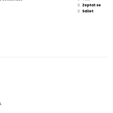
Zeptat se
Sdílet
.