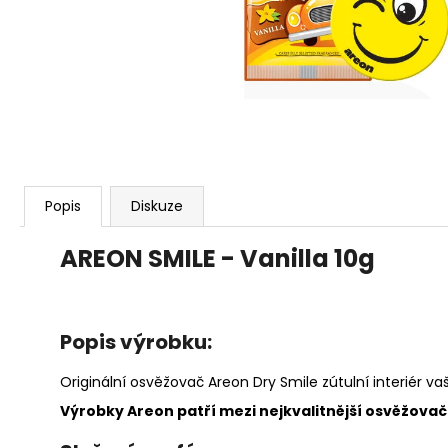
91 Kč
Popis
Diskuze
AREON SMILE - Vanilla 10g
Popis výrobku:
Originální osvěžovač Areon Dry Smile zútulní interiér 
Výrobky Areon patří mezi nejkvalitnější osvěžovače 