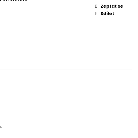
Zeptat se
Sdílet
.