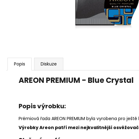
91 Kč
Popis
Diskuze
AREON PREMIUM - Blue Crystal
Popis výrobku:
Prémiová řada AREON PREMIUM byla vyrobena pro ještě h
Výrobky Areon patří mezi nejkvalitnější osvěžovače 