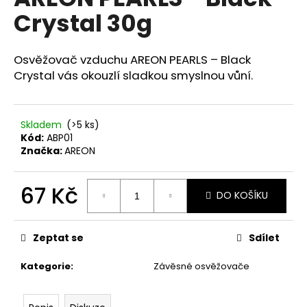
je
a
Crystal 30g
0,0
z
j
5
í
hvězdiček.
Osvěžovač vzduchu AREON PEARLS – Black
t
Crystal vás okouzlí sladkou smyslnou vůní.
?
Skladem
(>5 ks)
Kód:
ABP01
Značka:
AREON
HLEDAT
67 Kč
DO KOŠÍKU
Měrná
D
cena:
o
Zeptat se
Sdílet
p
o
Kategorie
:
Závěsné osvěžovače
r
u