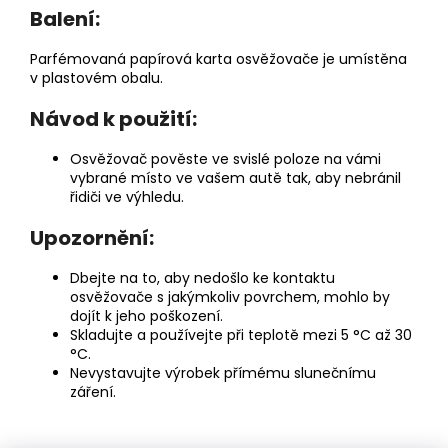
Balení:
Parfémovaná papírová karta osvěžovače je umístěna
v plastovém obalu.
Návod k použití:
Osvěžovač pověste ve svislé poloze na vámi
vybrané místo ve vašem autě tak, aby nebránil
řidiči ve výhledu.
Upozornění:
Dbejte na to, aby nedošlo ke kontaktu
osvěžovače s jakýmkoliv povrchem, mohlo by
dojít k jeho poškození.
Skladujte a používejte při teplotě mezi 5 °C až 30
°C.
Nevystavujte výrobek přímému slunečnímu
záření.