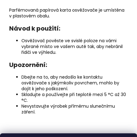
Parfémovaná papírová karta osvěžovače je umístěna
v plastovém obalu.
Návod k použití:
Osvěžovač pověste ve svislé poloze na vámi
vybrané místo ve vašem autě tak, aby nebránil
řidiči ve výhledu.
Upozornění:
Dbejte na to, aby nedošlo ke kontaktu
osvěžovače s jakýmkoliv povrchem, mohlo by
dojít k jeho poškození.
Skladujte a používejte při teplotě mezi 5 °C až 30
°C.
Nevystavujte výrobek přímému slunečnímu
záření.