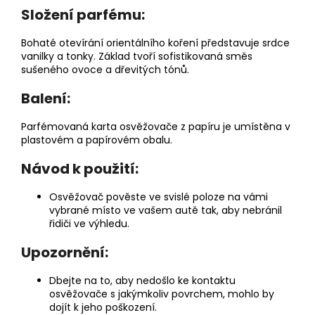
Složení parfému:
Bohaté otevírání orientálního koření představuje srdce
vanilky a tonky. Základ tvoří sofistikovaná směs
sušeného ovoce a dřevitých tónů.
Balení:
Parfémovaná karta osvěžovače z papíru je umístěna v
plastovém a papírovém obalu.
Návod k použití:
Osvěžovač pověste ve svislé poloze na vámi
vybrané místo ve vašem autě tak, aby nebránil
řidiči ve výhledu.
Upozornění:
Dbejte na to, aby nedošlo ke kontaktu
osvěžovače s jakýmkoliv povrchem, mohlo by
dojít k jeho poškození.