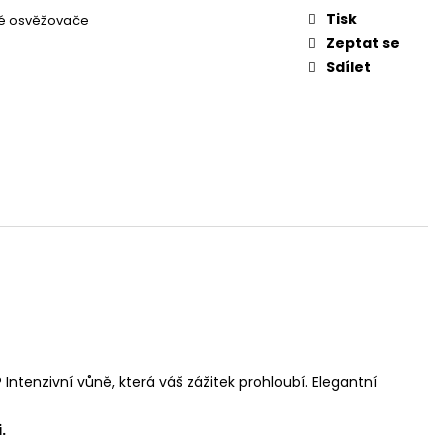
L
Tisk
é osvěžovače
Zeptat se
Sdílet
Intenzivní vůně, která váš zážitek prohloubí. Elegantní
.