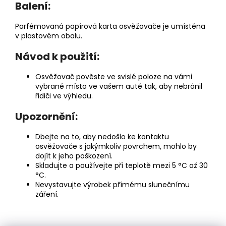
Balení:
Parfémovaná papírová karta osvěžovače je umístěna
v plastovém obalu.
Návod k použití:
Osvěžovač pověste ve svislé poloze na vámi
vybrané místo ve vašem autě tak, aby nebránil
řidiči ve výhledu.
Upozornění:
Dbejte na to, aby nedošlo ke kontaktu
osvěžovače s jakýmkoliv povrchem, mohlo by
dojít k jeho poškození.
Skladujte a používejte při teplotě mezi 5 °C až 30
°C.
Nevystavujte výrobek přímému slunečnímu
záření.