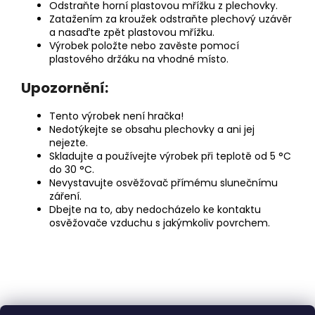
Odstraňte horní plastovou mřížku z plechovky.
Zatažením za kroužek odstraňte plechový uzávěr
a nasaďte zpět plastovou mřížku.
Výrobek položte nebo zavěste pomocí
plastového držáku na vhodné místo.
Upozornění:
Tento výrobek není hračka!
Nedotýkejte se obsahu plechovky a ani jej
nejezte.
Skladujte a používejte výrobek při teplotě od 5 °C
do 30 °C.
Nevystavujte osvěžovač přímému slunečnímu
záření.
Dbejte na to, aby nedocházelo ke kontaktu
osvěžovače vzduchu s jakýmkoliv povrchem.