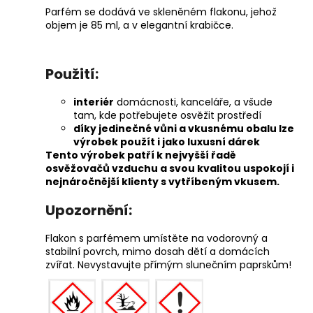
Parfém se dodává ve skleněném flakonu, jehož
objem je 85 ml, a v elegantní krabičce.
Použití:
interiér
domácnosti, kanceláře, a všude
tam, kde potřebujete osvěžit prostředí
díky jedinečné vůni a vkusnému obalu lze
výrobek použít i jako luxusní dárek
Tento výrobek patří k nejvyšší řadě
osvěžovačů vzduchu a svou kvalitou uspokojí i
nejnáročnější klienty s vytříbeným vkusem.
Upozornění:
Flakon s parfémem umístěte na vodorovný a
stabilní povrch, mimo dosah dětí a domácích
zvířat. Nevystavujte přímým slunečním paprskům!