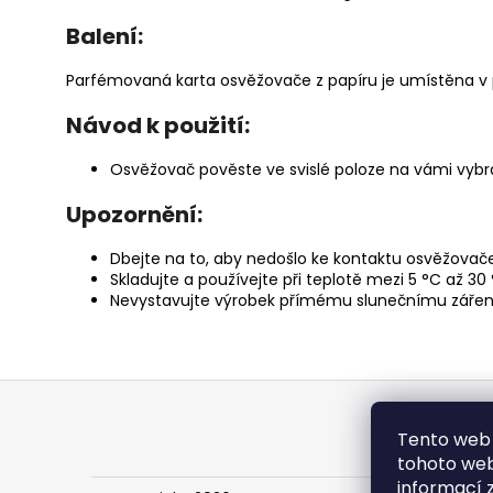
Balení:
Parfémovaná karta osvěžovače z papíru je umístěna v
Návod k použití:
Osvěžovač pověste ve svislé poloze na vámi vybra
Upozornění:
Dbejte na to, aby nedošlo ke kontaktu osvěžovače
Skladujte a používejte při teplotě mezi 5 °C až 30 
Nevystavujte výrobek přímému slunečnímu zářen
Z
á
Tento web 
p
tohoto webu
a
informací