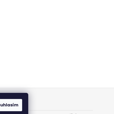
ouhlasím