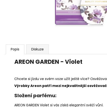
119 Kč
Popis
Diskuze
AREON GARDEN - Violet
Chcete si jízdu ve svém voze užít ještě více? Osvěžova
Výrobky Areon patří mezi nejkvalitnější osvěžovače 
Složení parfému:
AREON GARDEN Violet si vás získá elegantní svěží vůní.